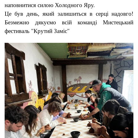
наповнитися силою Холодного Яру.
Це був день, який залишиться в серці надовго!
Безмежно дякуємо всій команді Мистецький
фестиваль "Крутий Заміс"