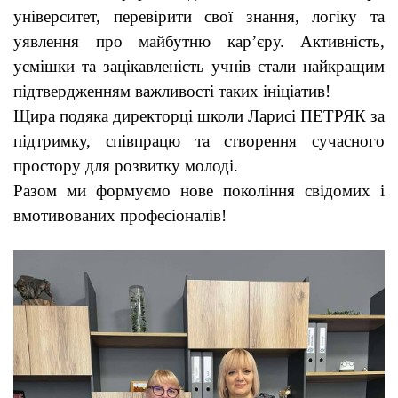
університет, перевірити свої знання, логіку та
уявлення про майбутню кар’єру. Активність,
усмішки та зацікавленість учнів стали найкращим
підтвердженням важливості таких ініціатив!
Щира подяка директорці школи Ларисі ПЕТРЯК за
підтримку, співпрацю та створення сучасного
простору для розвитку молоді.
Разом ми формуємо нове покоління свідомих і
вмотивованих професіоналів!