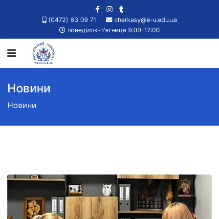
(0472) 63 09 71
cherkasy@e-u.edu.ua
понеділок-п'ятниця 9:00-17:00
Новини
Новини