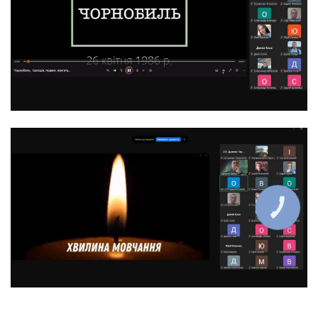
КНОПКА
ЗВ'ЯЗКУ