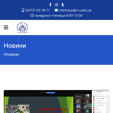
(0472) 63 09 71
cherkasy@e-u.edu.ua
понеділок-п'ятниця 9:00-17:00
Новини
Новини