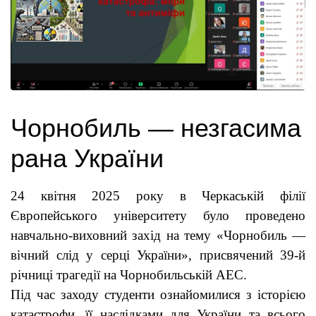
Чорнобиль — незгасима
рана України
24 квітня 2025 року в Черкаській філії
Європейського університету було проведено
навчально-виховний захід на тему «Чорнобиль —
вічний слід у серці України», присвячений 39-й
річниці трагедії на Чорнобильській АЕС.
Під час заходу студенти ознайомилися з історією
катастрофи, її наслідками для України та всього