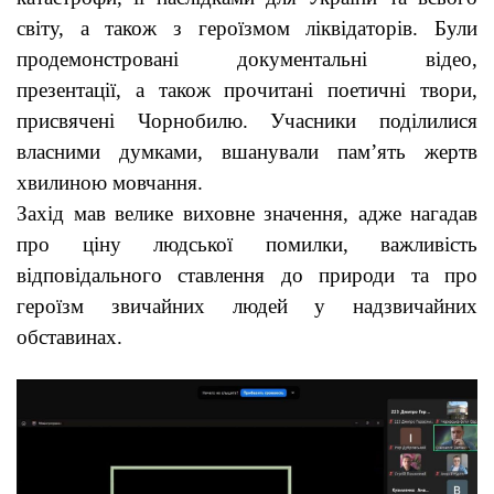
світу, а також з героїзмом ліквідаторів. Були
продемонстровані документальні відео,
презентації, а також прочитані поетичні твори,
присвячені Чорнобилю. Учасники поділилися
власними думками, вшанували пам’ять жертв
хвилиною мовчання.
Захід мав велике виховне значення, адже нагадав
про ціну людської помилки, важливість
відповідального ставлення до природи та про
героїзм звичайних людей у надзвичайних
обставинах.